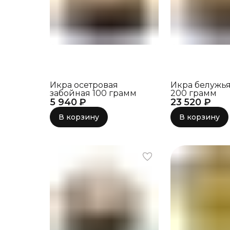
Икра осетровая
Икра белужья
забойная 100 грамм
200 грамм
5 940 ₽
23 520 ₽
В корзину
В корзину