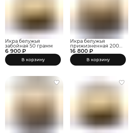
Икра белужья
Икра белужья
забойная 50 грамм
прижизненная 200
6 900 ₽
16 800 ₽
грамм
В корзину
В корзину