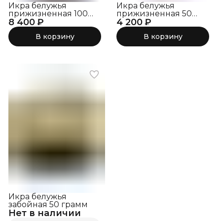
Икра белужья
Икра белужья
прижизненная 100
прижизненная 50
8 400 ₽
грамм
4 200 ₽
грамм
В корзину
В корзину
Икра белужья
забойная 50 грамм
Нет в наличии