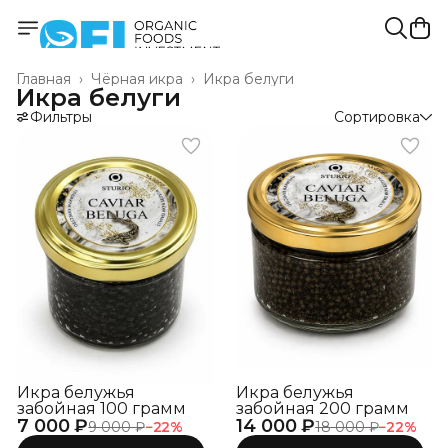
Главная
›
Чёрная икра
›
Икра белуги
Икра белуги
Фильтры
Сортировка
Икра белужья
Икра белужья
забойная 100 грамм
забойная 200 грамм
7 000 ₽
14 000 ₽
9 000 ₽
−
22
%
18 000 ₽
−
22
%